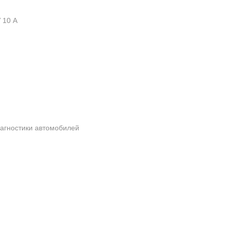
 10 А
агностики автомобилей