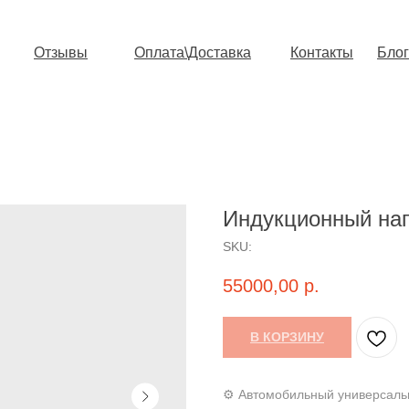
Отзывы
Оплата\Доставка
Контакты
Блог
Индукционный наг
SKU:
55000,00
р.
В КОРЗИНУ
⚙️ Автoмoбильный универсал