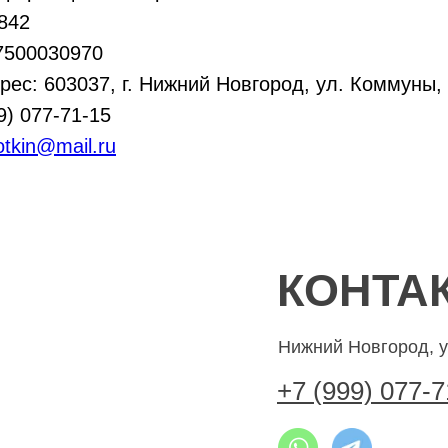
842
7500030970
ес: 603037, г. Нижний Новгород, ул. Коммуны, д
9) 077-71-15
otkin@mail.ru
КОНТА
Нижний Новгород, 
+7 (999) 077-7