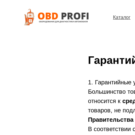
Каталог
Гаранти
1. Гарантийные 
Большинство то
относится к
сре
товаров, не по
Правительства 
В соответствии 