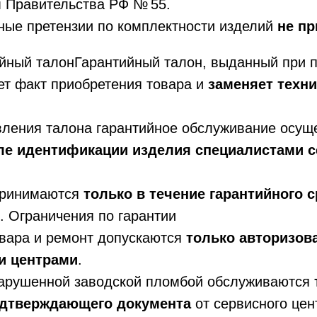
 Правительства РФ № 55.
ные претензии по комплектности изделий
не п
ийный талонГарантийный талон, выданный при п
т факт приобретения товара и
заменяет техн
ления талона гарантийное обслуживание осущ
ле идентификации изделия специалистами с
принимаются
только в течение гарантийного с
4. Ограничения по гарантии
вара и ремонт допускаются
только авторизо
и центрами
.
нарушенной заводской пломбой обслуживаются
одтверждающего документа
от сервисного цен