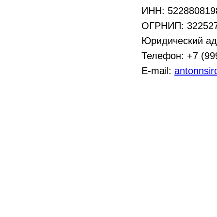
ИНН: 522880819
ОГРНИП: 32252
Юридический адр
Телефон: +7 (99
E-mail:
antonnsir