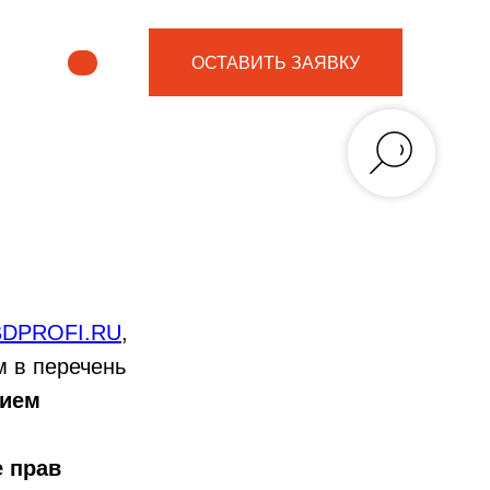
ОСТАВИТЬ ЗАЯВКУ
DPROFI.RU
,
м в перечень
нием
е прав