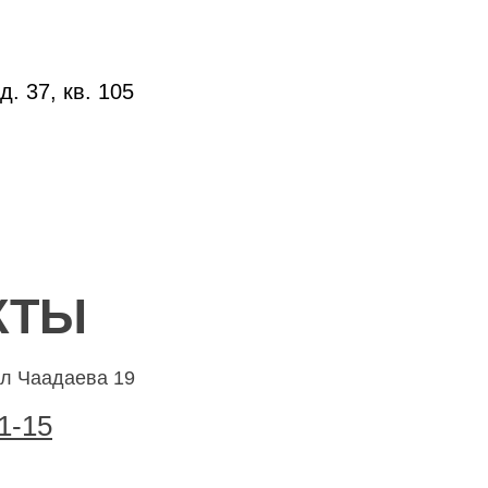
. 37, кв. 105
КТЫ
ул Чаадаева 19
1-15