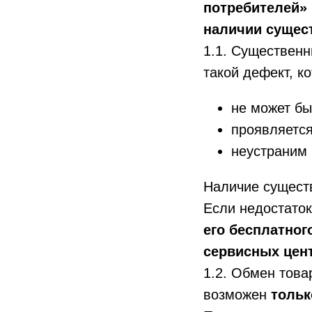
потребителей»
наличии сущес
1.1. Существенн
такой дефект, к
не может бы
проявляется
неустраним 
Наличие сущест
Если недостаток
его бесплатног
сервисных цен
1.2. Обмен тов
возможен
тольк