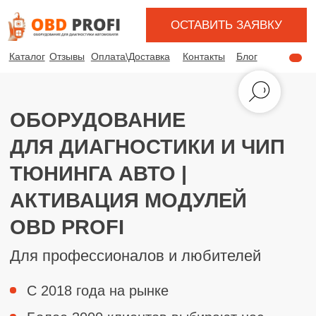
ОСТАВИТЬ ЗАЯВКУ
Каталог
Отзывы
Оплата\Доставка
Контакты
Блог
ОБОРУДОВАНИЕ
ДЛЯ ДИАГНОСТИКИ И ЧИП
ТЮНИНГА АВТО |
АКТИВАЦИЯ МОДУЛЕЙ
OBD PROFI
Для профессионалов и любителей
С 2018 года на рынке
Более 3000 клиентов выбирают нас
Подберем оборудование
под любую марку авто
Гарантия качества