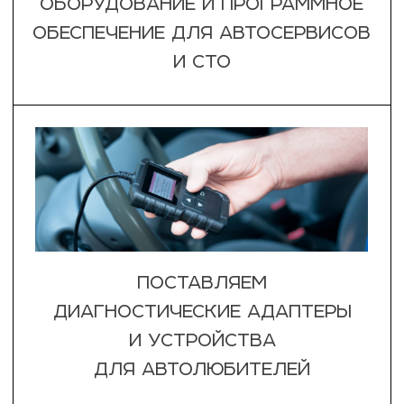
КАТЕГОРИИ ТОВАРОВ
ТОЛЩИНОМЕТРЫ
ЧИП ТЮНИНГ
ЛКП
3 ТОВАРОВ
168 ТОВАРОВ
ПЕРЕХОДНИКИ
ЭЛЕКТРОННЫЕ
КОМПОНЕНТЫ
30 ТОВАРОВ
СКАНЕРЫ
2 ТОВАРОВ
168 ТОВАРОВ