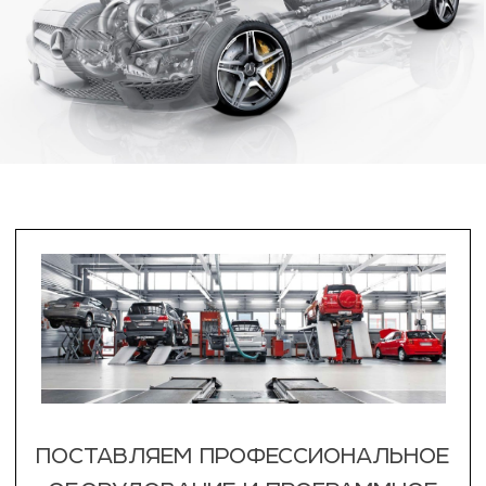
ПОСТАВЛЯЕМ ПРОФЕССИОНАЛЬНОЕ
ОБОРУДОВАНИЕ И ПРОГРАММНОЕ
ОБЕСПЕЧЕНИЕ ДЛЯ АВТОСЕРВИСОВ
И СТО
ПОСТАВЛЯЕМ
ДИАГНОСТИЧЕСКИЕ АДАПТЕРЫ
И УСТРОЙСТВА
ДЛЯ АВТОЛЮБИТЕЛЕЙ