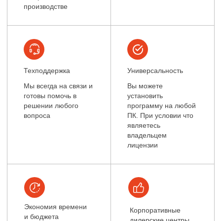
01
заявка
Вы оставляете заявку на сайте или
можете связать с нами мессенджере
телеграм
02
консультация
С Вами связывается наш специалист и
отвечает на все Ваши вопросы. Он
проконсультирует Вас по выбору товара.
03
оформление заказа
После согласования, мы оформляем заказ