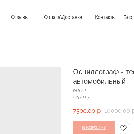
Отзывы
Оплата\Доставка
Контакты
Блог
Осциллограф - те
автомобильный
INJEKT
SKU:
IJ-5
7500,00
р.
10000,00
р
В КОРЗИНУ