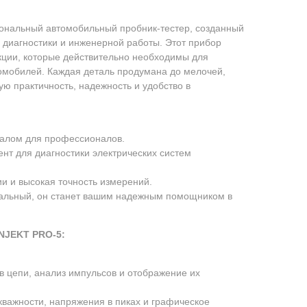
ональный автомобильный пробник-тестер, созданный
 диагностики и инженерной работы. Этот прибор
нкции, которые действительно необходимы для
омобилей. Каждая деталь продумана до мелочей,
ю практичность, надежность и удобство в
алом для профессионалов.
нт для диагностики электрических систем
ии и высокая точность измерений.
альный, он станет вашим надежным помощником в
NJEKT PRO-5:
 цепи, анализ импульсов и отображение их
кважности, напряжения в пиках и графическое