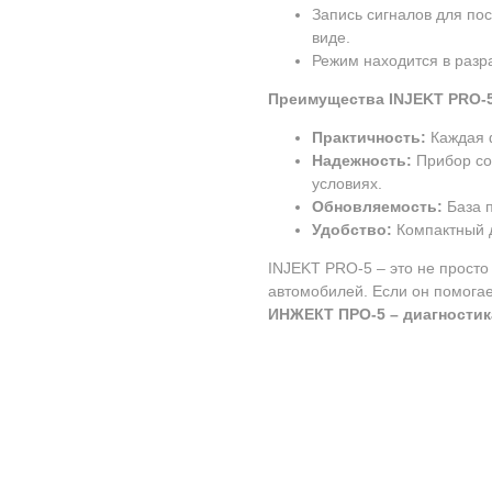
Запись сигналов для п
виде.
Режим находится в разр
Преимущества INJEKT PRO-5
Практичность:
Каждая ф
Надежность:
Прибор со
условиях.
Обновляемость:
База 
Удобство:
Компактный д
INJEKT PRO-5 – это не просто
автомобилей. Если он помогае
ИНЖЕКТ ПРО-5 – диагностик