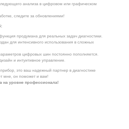
оследующего анализа в цифровом или графическом
аботке, следите за обновлениями!
:
ункция продумана для реальных задач диагностики.
здан для интенсивного использования в сложных
параметров цифровых шин постоянно пополняется.
изайн и интуитивное управление.
 прибор, это ваш надежный партнер в диагностике
т мне, он поможет и вам!
а на уровне профессионала!