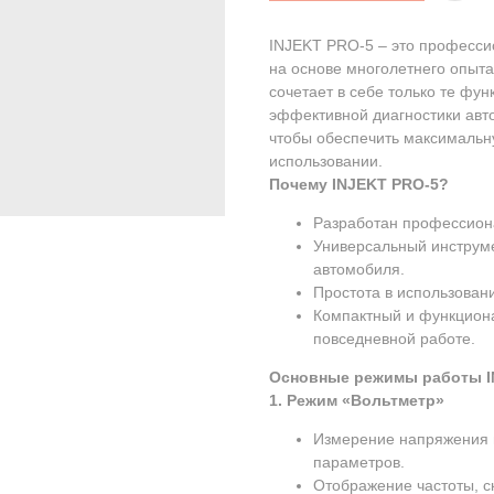
INJEKT PRO-5 – это професси
на основе многолетнего опыта
сочетает в себе только те фу
эффективной диагностики авт
чтобы обеспечить максимальну
использовании.
Почему INJEKT PRO-5?
Разработан профессион
Универсальный инструме
автомобиля.
Простота в использован
Компактный и функцион
повседневной работе.
Основные режимы работы I
1. Режим «Вольтметр»
Измерение напряжения в
параметров.
Отображение частоты, с