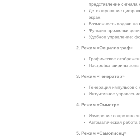
представление сигнала 
Детектирование цифровых
экран.
Возможность подачи на 
Функция прозвонки цепи
Удобное управление: фо
2. Режим «Осциллограф»
Графическое отображени
Настройка ширины зоны
3. Режим «Генератор»
Генерация импульсов с 
Интуитивное управление
4. Режим «Омметр»
Измерение сопротивлени
Автоматическая работа 
5. Режим «Самописец»