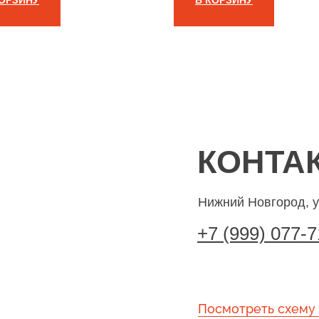
КОРЗИНУ
В КОРЗИНУ
AUNCH RF-SENSOR ЛТР-05 Н
ЧЁРНЫЙ
КОНТА
Нижний Новгород, 
+7 (999) 077-7
Посмотреть схему