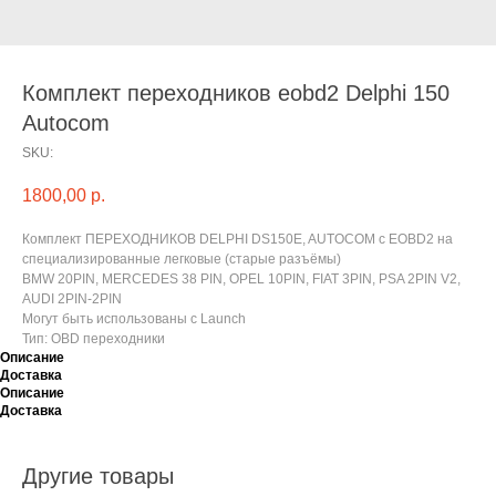
Комплект переходников eobd2 Delphi 150
Autocom
SKU:
1800,00
р.
Комплект ПЕРЕХОДНИКОВ DELPHI DS150E, AUTOCOM с EOBD2 на
специализированные легковые (старые разъёмы)
BMW 20PIN, MERCEDES 38 PIN, OPEL 10PIN, FIAT 3PIN, PSA 2PIN V2,
AUDI 2PIN-2PIN
Могут быть использованы с Launch
Тип: OBD переходники
Описание
Доставка
Описание
Доставка
Другие товары