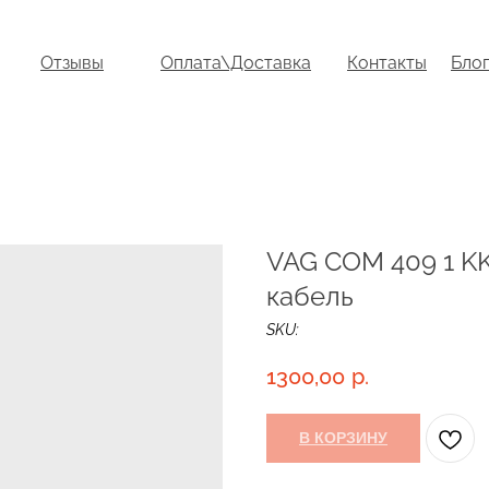
Отзывы
Оплата\Доставка
Контакты
Блог
VAG COM 409 1 K
кабель
SKU:
1300,00
р.
В КОРЗИНУ